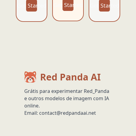
Get Started
Get Started
Get Started
Red Panda AI
Grátis para experimentar Red_Panda
e outros modelos de imagem com IA
online.
Email:
contact@redpandaai.net