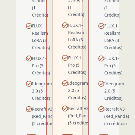
Schnell
Schnell
(1
(1
(1
Crédito)
Crédito)
Crédito)
FLUX.1-
FLUX.1-
FLUX.1-
Realism
Realism
Realism
LoRA (3
LoRA (3
LoRA (3
Créditos)
Créditos)
Créditos)
FLUX.1-
FLUX.1-
FLUX.1-
Pro (5
Pro (5
Pro (5
Créditos)
Créditos)
Créditos)
Ideogram-
Ideogram-
Ideogram-
2.0 (5
2.0 (5
2.0 (5
Créditos)
Créditos)
Créditos)
Recraft V3
Recraft V3
Recraft V3
(Red_Panda)
(Red_Panda)
(Red_Panda)
(5 créditos)
(5 créditos)
(5 créditos)