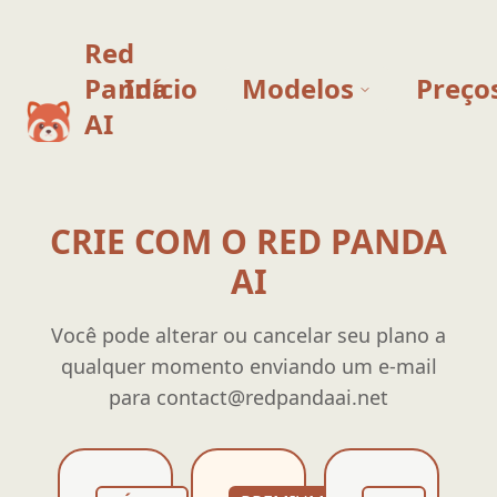
Red
Panda
Início
Modelos
Preço
AI
CRIE COM O RED PANDA
AI
Você pode alterar ou cancelar seu plano a
qualquer momento enviando um e-mail
para
contact@redpandaai.net