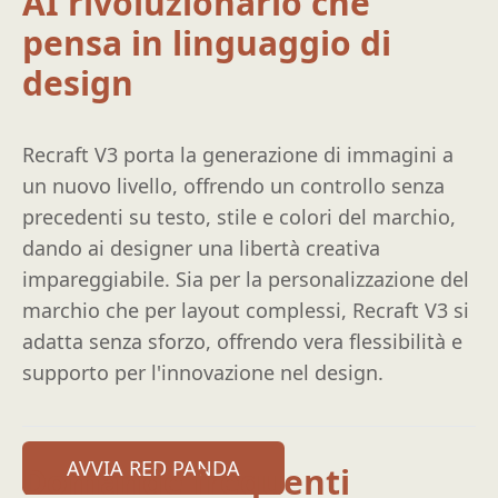
AI rivoluzionario che
pensa in linguaggio di
design
Recraft V3 porta la generazione di immagini a
un nuovo livello, offrendo un controllo senza
precedenti su testo, stile e colori del marchio,
dando ai designer una libertà creativa
impareggiabile. Sia per la personalizzazione del
marchio che per layout complessi, Recraft V3 si
adatta senza sforzo, offrendo vera flessibilità e
supporto per l'innovazione nel design.
AVVIA RED PANDA
Domande frequenti