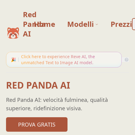
Red
Panda
Home
Modelli
Prezzi
AI
Click here to experience Reve AI, the
🎉
unmatched Text to Image AI model.
RED PANDA AI
Red Panda AI: velocità fulminea, qualità
superiore, ridefinizione visiva.
PROVA GRATIS