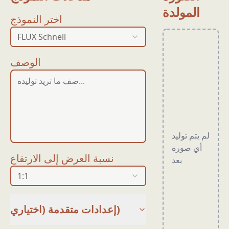
المولدة
اختر النموذج
FLUX Schnell
الوصف
لم يتم توليد
أي صورة
نسبة العرض إلى الارتفاع
بعد
1:1
إعدادات متقدمة (اختياري)